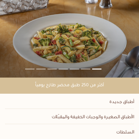
أكثر من 250 طبق محضر طازج يومياً
أطباق جديدة
الأطباق الصغيرة والوجبات الخفيفة والمقبّلات
السلطات