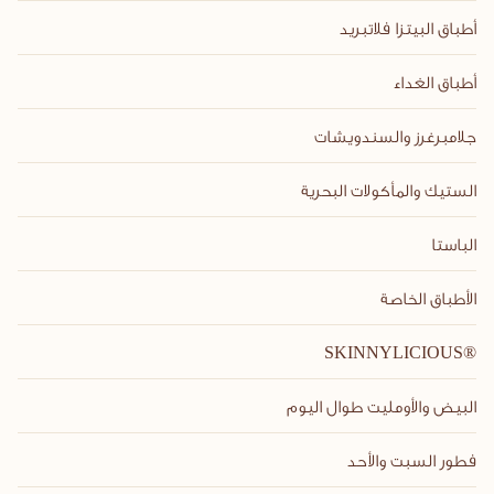
أطباق البيتزا فلاتبريد
أطباق الغداء
جلامبرغرز والسندويشات
الستيك والمأكولات البحرية
الباستا
الأطباق الخاصة
SKINNYLICIOUS®
البيض والأومليت طوال اليوم
فطور السبت والأحد